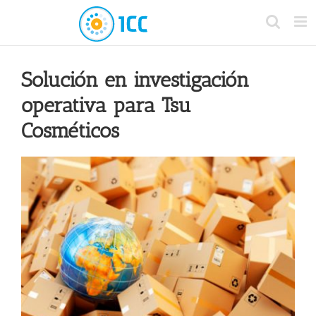
Solución en investigación
operativa para Tsu
Cosméticos
View
Larger
Image