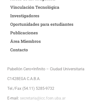
Vinculación Tecnológica
Investigadores
Oportunidades para estudiantes
Publicaciones
Área Miembros
Contacto
Pabellón Cero+Infinito – Ciudad Universitaria
C1428EGA C.A.B.A.
Tel./Fax (54.11) 5285-9732
E-mail:
secretaria@icc.fcen.uba.ar