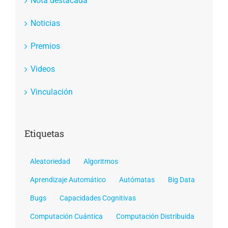
Nota destacada
Noticias
Premios
Videos
Vinculación
Etiquetas
Aleatoriedad
Algoritmos
Aprendizaje Automático
Autómatas
Big Data
Bugs
Capacidades Cognitivas
Computación Cuántica
Computación Distribuida