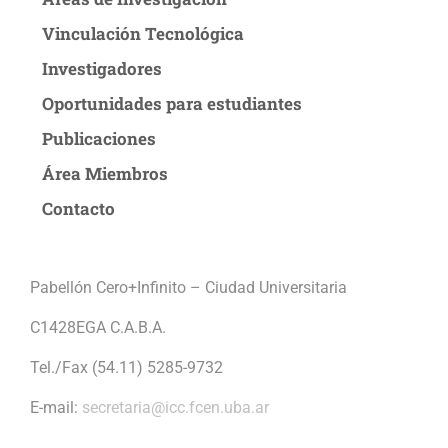
Vinculación Tecnológica
Investigadores
Oportunidades para estudiantes
Publicaciones
Área Miembros
Contacto
Pabellón Cero+Infinito – Ciudad Universitaria
C1428EGA C.A.B.A.
Tel./Fax (54.11) 5285-9732
E-mail:
secretaria@icc.fcen.uba.ar