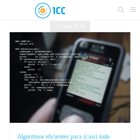
22 abril 2018
Algoritmos eficientes para (casi) todo