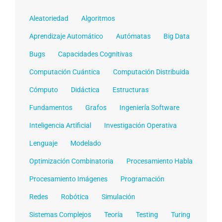
Aleatoriedad
Algoritmos
Aprendizaje Automático
Autómatas
Big Data
Bugs
Capacidades Cognitivas
Computación Cuántica
Computación Distribuida
Cómputo
Didáctica
Estructuras
Fundamentos
Grafos
Ingeniería Software
Inteligencia Artificial
Investigación Operativa
Lenguaje
Modelado
Optimización Combinatoria
Procesamiento Habla
Procesamiento Imágenes
Programación
Redes
Robótica
Simulación
Sistemas Complejos
Teoría
Testing
Turing