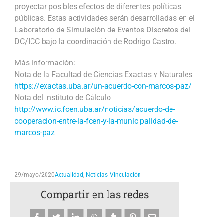
proyectar posibles efectos de diferentes políticas
públicas. Estas actividades serán desarrolladas en el
Laboratorio de Simulación de Eventos Discretos del
DC/ICC bajo la coordinación de Rodrigo Castro.
Más información:
Nota de la Facultad de Ciencias Exactas y Naturales
https://exactas.uba.ar/un-acuerdo-con-marcos-paz/
Nota del Instituto de Cálculo
http://www.ic.fcen.uba.ar/noticias/acuerdo-de-
cooperacion-entre-la-fcen-y-la-municipalidad-de-
marcos-paz
29/mayo/2020
Actualidad
,
Noticias
,
Vinculación
Compartir en las redes