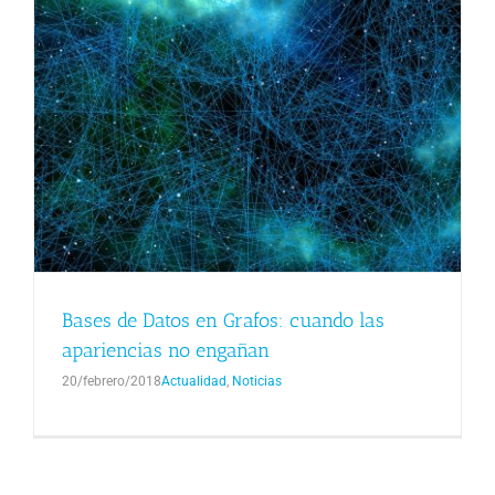
Bases de Datos en Grafos: cuando las
apariencias no engañan
20/febrero/2018
Actualidad
,
Noticias