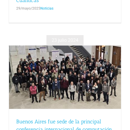
Cuánticas
29/mayo/2025
Noticias
23 julio 2024
Buenos Aires fue sede de la principal
conferencia internacional de computación