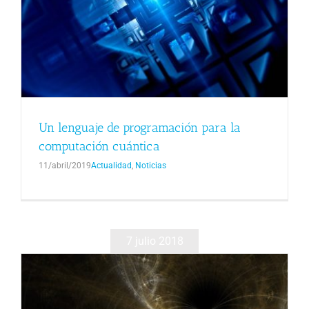
Un lenguaje de programación para la
computación cuántica
11/abril/2019
Actualidad
,
Noticias
7 julio 2018