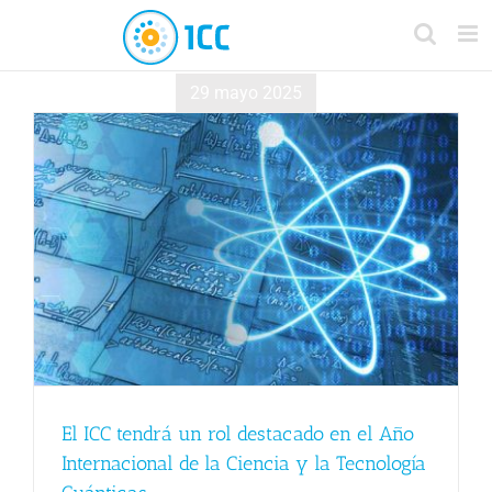
29 mayo 2025
El ICC tendrá un rol destacado en el Año
Internacional de la Ciencia y la Tecnología