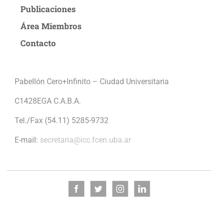
Publicaciones
Área Miembros
Contacto
Pabellón Cero+Infinito – Ciudad Universitaria
C1428EGA C.A.B.A.
Tel./Fax (54.11) 5285-9732
E-mail:
secretaria@icc.fcen.uba.ar