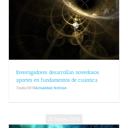
Investigadores desarrollan novedosos
aportes en fundamentos de cuántica
7/julio/2018
Actualidad
,
Noticias
20 febrero 2018