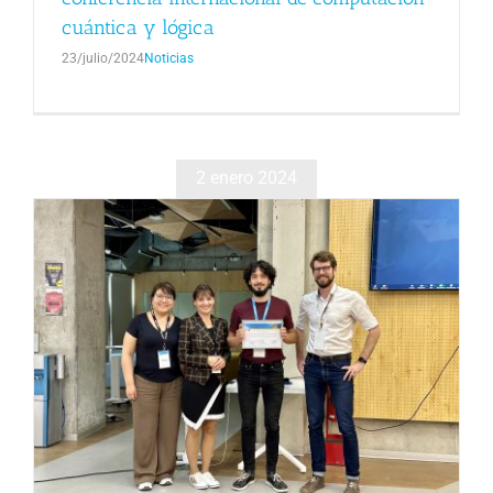
cuántica y lógica
23/julio/2024
Noticias
2 enero 2024