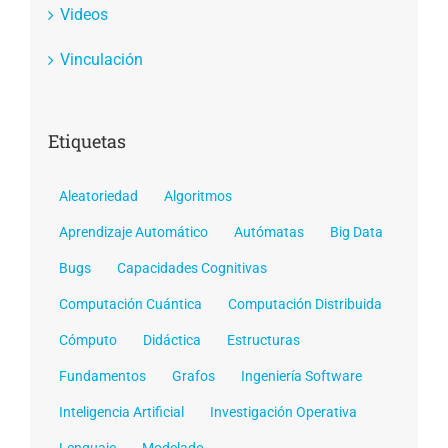
Videos
Vinculación
Etiquetas
Aleatoriedad
Algoritmos
Aprendizaje Automático
Autómatas
Big Data
Bugs
Capacidades Cognitivas
Computación Cuántica
Computación Distribuida
Cómputo
Didáctica
Estructuras
Fundamentos
Grafos
Ingeniería Software
Inteligencia Artificial
Investigación Operativa