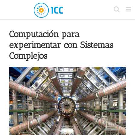
Computación para
experimentar con Sistemas
Complejos
View
Larger
Image