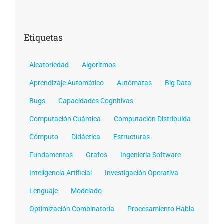
Etiquetas
Aleatoriedad
Algoritmos
Aprendizaje Automático
Autómatas
Big Data
Bugs
Capacidades Cognitivas
Computación Cuántica
Computación Distribuida
Cómputo
Didáctica
Estructuras
Fundamentos
Grafos
Ingeniería Software
Inteligencia Artificial
Investigación Operativa
Lenguaje
Modelado
Optimización Combinatoria
Procesamiento Habla