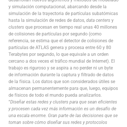
y simulación computacional, abarcando desde la
simulación de la trayectoria de partículas subatómicas
hasta la simulación de redes de datos,
data centers
y
clusters
que procesan en tiempo real unas 40 millones
de colisiones de partículas por segundo (como
referencia, se estima que el detector de colisiones de
partículas de ATLAS genera y procesa entre 60 y 80
Terabytes por segundo, lo que equivale a un orden
cercano a dos veces el tráfico mundial de Internet). El
trabajo es riguroso y se aspira a no perder ni un byte
de información durante la captura y filtrado de datos
de la física. Los datos que son considerados útiles se
almacenan permanentemente para que, luego, equipos
de físicos de todo el mundo pueda analizarlos.
“
Diseñar estas redes y clusters para que sean eficientes
y procesen cada vez más información es un desafío de
una escala enorme. Gran parte de las decisiones que se
toman sobre cómo diseñar sus redes y protocolos