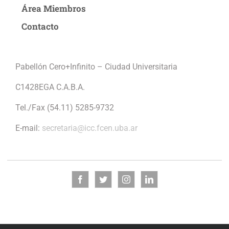
Área Miembros
Contacto
Pabellón Cero+Infinito – Ciudad Universitaria
C1428EGA C.A.B.A.
Tel./Fax (54.11) 5285-9732
E-mail:
secretaria@icc.fcen.uba.ar