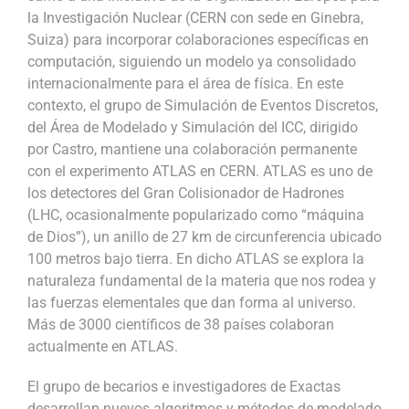
la Investigación Nuclear (CERN con sede en Ginebra,
Suiza) para incorporar colaboraciones específicas en
computación, siguiendo un modelo ya consolidado
internacionalmente para el área de física. En este
contexto, el grupo de Simulación de Eventos Discretos,
del Área de Modelado y Simulación del ICC, dirigido
por Castro, mantiene una colaboración permanente
con el experimento ATLAS en CERN. ATLAS es uno de
los detectores del Gran Colisionador de Hadrones
(LHC, ocasionalmente popularizado como “máquina
de Dios”), un anillo de 27 km de circunferencia ubicado
100 metros bajo tierra. En dicho ATLAS se explora la
naturaleza fundamental de la materia que nos rodea y
las fuerzas elementales que dan forma al universo.
Más de 3000 científicos de 38 países colaboran
actualmente en ATLAS.
El grupo de becarios e investigadores de Exactas
desarrollan nuevos algoritmos y métodos de modelado