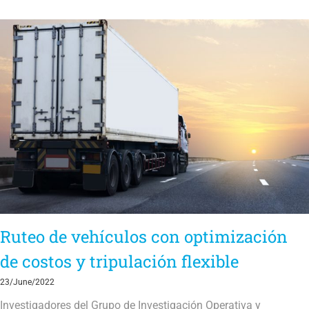
Ruteo de vehículos con optimización
de costos y tripulación flexible
23/June/2022
Investigadores del Grupo de Investigación Operativa y