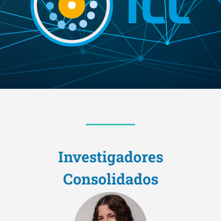
Investigadores
Consolidados