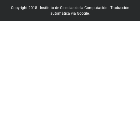
Copyright 2018 - Instituto de Ciencias de la Computación - Traducción
automática via Google.