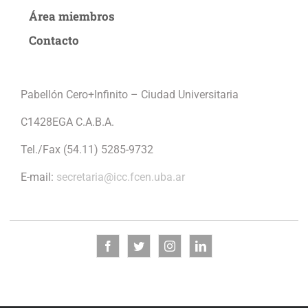
Área miembros
Contacto
Pabellón Cero+Infinito – Ciudad Universitaria
C1428EGA C.A.B.A.
Tel./Fax (54.11) 5285-9732
E-mail:
secretaria@icc.fcen.uba.ar