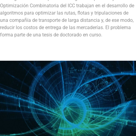
Optimización Combinatoria del ICC trabajan en el desarrollo de
algoritmos para optimizar las rutas, flotas y tripulaciones de
una compañía de transporte de larga distancia y, de ese modo,
reducir los costos de entrega de las mercaderías. El problema
forma parte de una tesis de doctorado en curso.